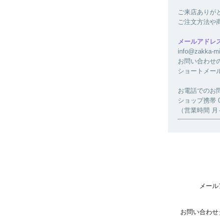
ご来店ありが
ご注文方法や
メールアドレ
info@zakk
お問い合わせ
ショートメー
お電話でのお
ショップ携帯 080
（営業時間 月～金
メール
お問い合わせ