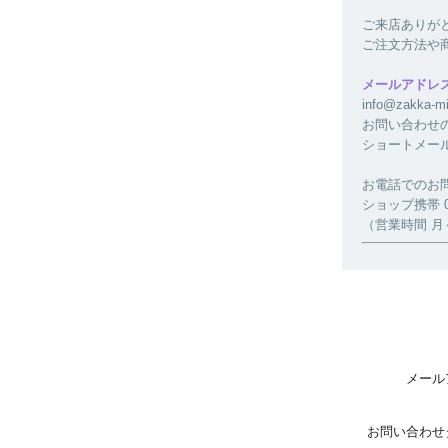
ご来店ありが
ご注文方法や
メールアドレ
info@zakk
お問い合わせ
ショートメー
お電話でのお
ショップ携帯 080
（営業時間 月～金
メール
お問い合わせ