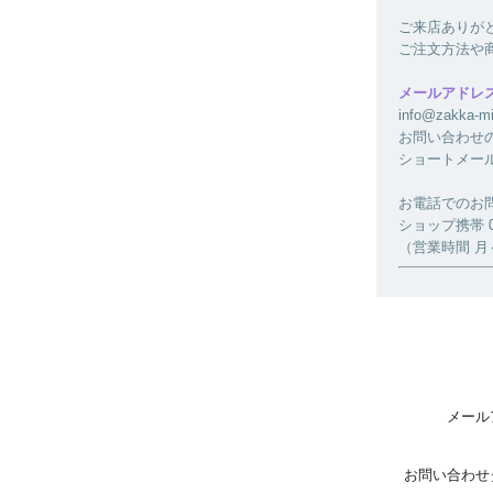
ご来店ありが
ご注文方法や
メールアドレ
info@zakk
お問い合わせ
ショートメー
お電話でのお
ショップ携帯 080
（営業時間 月～金
メール
お問い合わせ