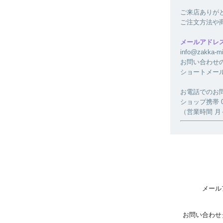
ご来店ありが
ご注文方法や
メールアドレ
info@zakk
お問い合わせ
ショートメー
お電話でのお
ショップ携帯 080
（営業時間 月～金
メール
お問い合わせ