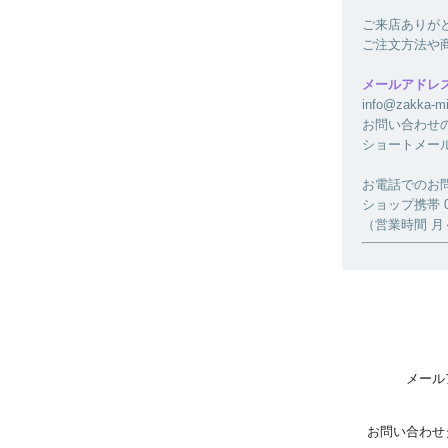
ご来店ありが
ご注文方法や
メールアドレ
info@zakk
お問い合わせ
ショートメー
お電話でのお
ショップ携帯 080
（営業時間 月～金
メール
お問い合わせ