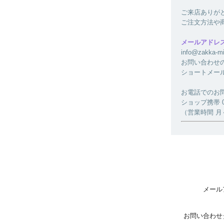
ご来店ありが
ご注文方法や
メールアドレ
info@zakk
お問い合わせ
ショートメー
お電話でのお
ショップ携帯 080
（営業時間 月～金
メール
お問い合わせ