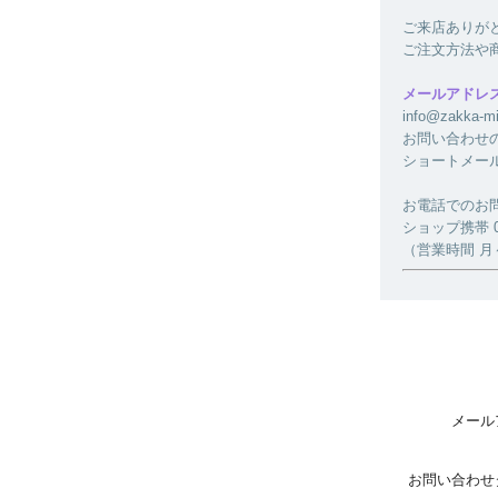
ご来店ありが
ご注文方法や
メールアドレ
info@zakk
お問い合わせ
ショートメー
お電話でのお
ショップ携帯 080
（営業時間 月～金
メール
お問い合わせ