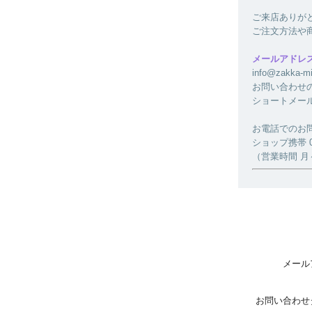
ご来店ありが
ご注文方法や
メールアドレ
info@zakk
お問い合わせ
ショートメー
お電話でのお
ショップ携帯 080
（営業時間 月～金
メール
お問い合わせ